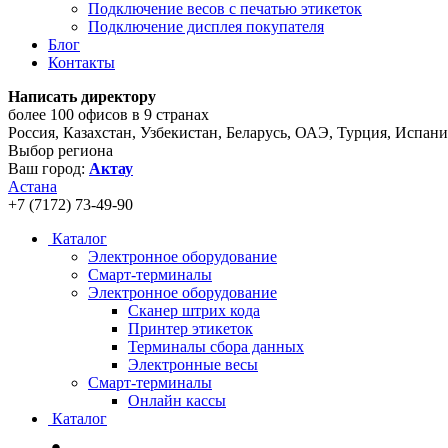
Подключение весов с печатью этикеток
Подключение дисплея покупателя
Блог
Контакты
Написать директору
более 100 офисов в 9 странах
Россия, Казахстан, Узбекистан, Беларусь, ОАЭ, Турция, Испан
Выбор региона
Ваш город:
Актау
Астана
+7 (7172) 73-49-90
Каталог
Электронное оборудование
Смарт-терминалы
Электронное оборудование
Сканер штрих кода
Принтер этикеток
Терминалы сбора данных
Электронные весы
Смарт-терминалы
Онлайн кассы
Каталог