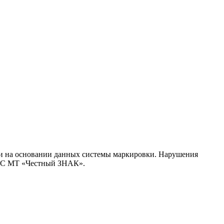
сти на основании данных системы маркировки. Нарушения
 ГИС МТ «Честный ЗНАК».