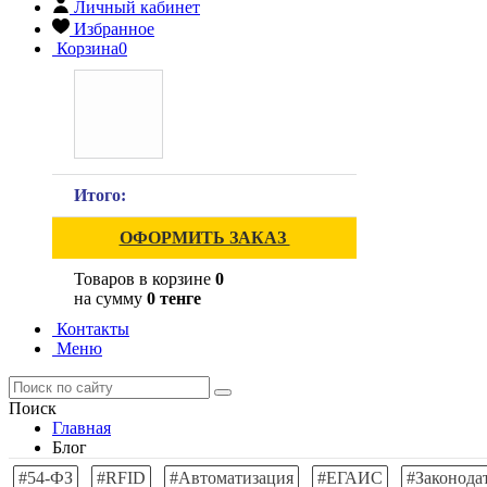
Личный кабинет
Избранное
Корзина
0
Итого:
ОФОРМИТЬ ЗАКАЗ
Товаров в корзине
0
на сумму
0 тенге
Контакты
Меню
Поиск
Главная
Блог
#54-ФЗ
#RFID
#Автоматизация
#ЕГАИС
#Законода