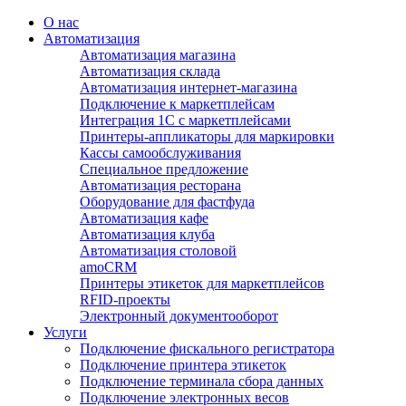
О нас
Автоматизация
Автоматизация магазина
Автоматизация склада
Автоматизация интернет-магазина
Подключение к маркетплейсам
Интеграция 1С с маркетплейсами
Принтеры-аппликаторы для маркировки
Кассы самообслуживания
Специальное предложение
Автоматизация ресторана
Оборудование для фастфуда
Автоматизация кафе
Автоматизация клуба
Автоматизация столовой
amoCRM
Принтеры этикеток для маркетплейсов
RFID-проекты
Электронный документооборот
Услуги
Подключение фискального регистратора
Подключение принтера этикеток
Подключение терминала сбора данных
Подключение электронных весов