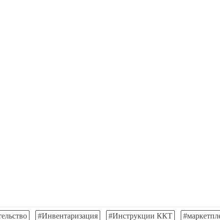
тельство
#Инвентаризация
#Инструкции ККТ
#маркетпл