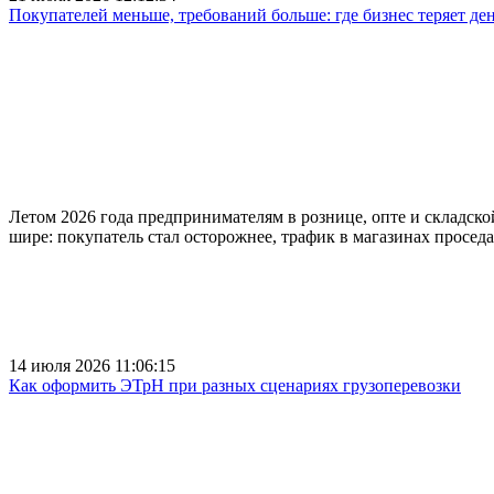
Покупателей меньше, требований больше: где бизнес теряет ден
Летом 2026 года предпринимателям в рознице, опте и складской
шире: покупатель стал осторожнее, трафик в магазинах проседае
14 июля 2026 11:06:15
Как оформить ЭТрН при разных сценариях грузоперевозки