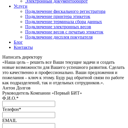
Электронный документооборот
Услуги
Подключение фискального регистратора
Подключение принтера этикеток
Подключение терминала сбора данных
Подключение электронных весов
Подключение весов с печатью этикеток
Подключение дисплея покупателя
Блог
Контакты
Написать директору
«Наша цель – решить все Ваши текущие задачи и создать
новые возможности для Вашего успешного развития. Сделать
это качественно и профессионально. Ваши предложения и
пожелания – ключ к этому. Буду рад обратной связи по работе
как подразделений, так и отдельных сотрудников.».
Антон Долгов
Руководитель Компании «Первый БИТ»
Ф.И.О.
*
Телефон
*
EMAIL