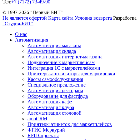
Тел:
+7 (7172) 73-49-90
© 1997-2026 "Первый БИТ"
Не является офертой
Карта сайта
Условия возврата
Разработка
"Студия-БИТ"
О нас
Автоматизация
Автоматизация магазина
Автоматизация склада
Автоматизация интернет-магазина
Подключение к маркетплейсам
Интеграция 1С с маркетплейсами
Принтеры-аппликаторы для маркировки
Кассы самообслуживания
Специальное предложение
Автоматизация ресторана
Оборудование для фастфуда
Автоматизация кафе
Автоматизация клуба
Автоматизация столовой
amoCRM
Принтеры этикеток для маркетплейсов
ФГИС Меркурий
RFID-проекты