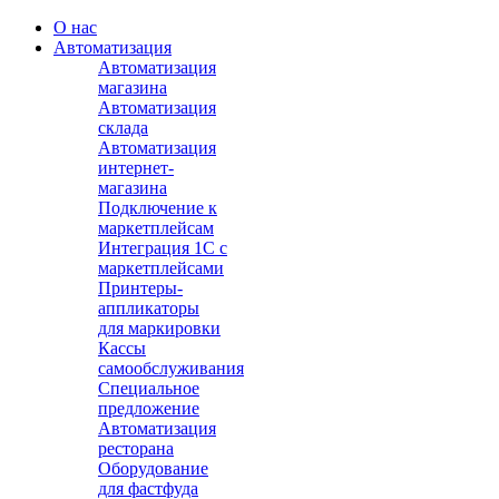
О нас
Автоматизация
Автоматизация
магазина
Автоматизация
склада
Автоматизация
интернет-
магазина
Подключение к
маркетплейсам
Интеграция 1С с
маркетплейсами
Принтеры-
аппликаторы
для маркировки
Кассы
самообслуживания
Специальное
предложение
Автоматизация
ресторана
Оборудование
для фастфуда