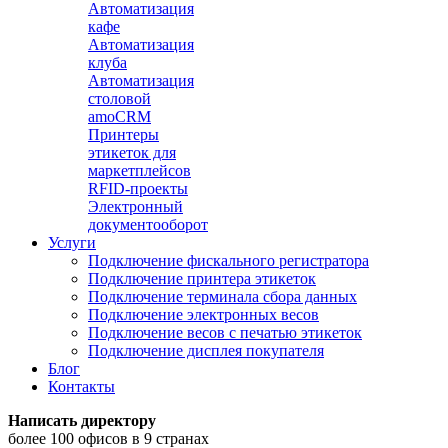
Автоматизация
кафе
Автоматизация
клуба
Автоматизация
столовой
amoCRM
Принтеры
этикеток для
маркетплейсов
RFID-проекты
Электронный
документооборот
Услуги
Подключение фискального регистратора
Подключение принтера этикеток
Подключение терминала сбора данных
Подключение электронных весов
Подключение весов с печатью этикеток
Подключение дисплея покупателя
Блог
Контакты
Написать директору
более 100 офисов в 9 странах