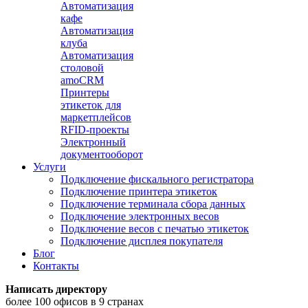
Автоматизация
кафе
Автоматизация
клуба
Автоматизация
столовой
amoCRM
Принтеры
этикеток для
маркетплейсов
RFID-проекты
Электронный
документооборот
Услуги
Подключение фискального регистратора
Подключение принтера этикеток
Подключение терминала сбора данных
Подключение электронных весов
Подключение весов с печатью этикеток
Подключение дисплея покупателя
Блог
Контакты
Написать директору
более 100 офисов в 9 странах