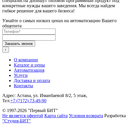
специалисты допишут типовой программный продукт под
конкретные нужды вашего заведения. Мы всегда найдем
гибкое решение для вашего бизнеса!
Узнайте о самых низких ценах на автоматизацию Вашего
общепита
↑
О компании
Каталог и цены
Автоматизация
Услуги
Доставка и оплата
Контакты
Адрес: Астана, ул. Иманбаевой 8/2, 5 этаж,
Тел:
+7 (7172) 73-49-90
© 1997-2026 "Первый БИТ"
Не является офертой
Карта сайта
Условия возврата
Разработка
"Студия-БИТ"