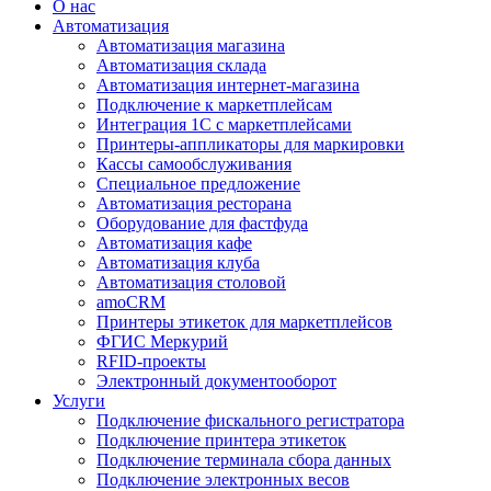
О нас
Автоматизация
Автоматизация магазина
Автоматизация склада
Автоматизация интернет-магазина
Подключение к маркетплейсам
Интеграция 1С с маркетплейсами
Принтеры-аппликаторы для маркировки
Кассы самообслуживания
Специальное предложение
Автоматизация ресторана
Оборудование для фастфуда
Автоматизация кафе
Автоматизация клуба
Автоматизация столовой
amoCRM
Принтеры этикеток для маркетплейсов
ФГИС Меркурий
RFID-проекты
Электронный документооборот
Услуги
Подключение фискального регистратора
Подключение принтера этикеток
Подключение терминала сбора данных
Подключение электронных весов