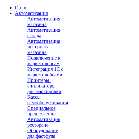
О нас
Автоматизация
Автоматизация
магазина
Автоматизация
склада
Автоматизация
интернет-
магазина
Подключение к
маркетплейсам
Интеграция 1С с
маркетплейсами
Принтеры-
аппликаторы
для маркировки
Кассы
самообслуживания
Специальное
предложение
Автоматизация
ресторана
Оборудование
для фастфуда