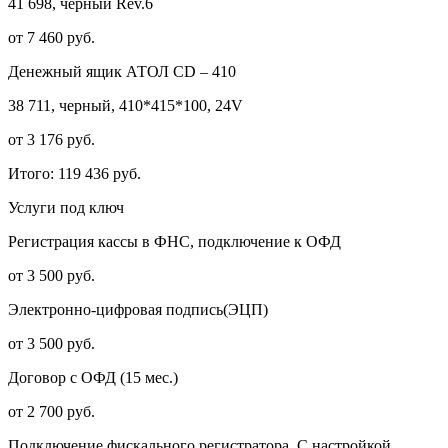
41 698, черный Rev.6
от 7 460 руб.
Денежный ящик АТОЛ CD – 410
38 711, черный, 410*415*100, 24V
от 3 176 руб.
Итого:
119 436 руб.
Услуги под ключ
Регистрация кассы в ФНС, подключение к ОФД
от 3 500 руб.
Электронно-цифровая подпись(ЭЦП)
от 3 500 руб.
Договор с ОФД (15 мес.)
от 2 700 руб.
Подключение фискального регистратора. С настройкой