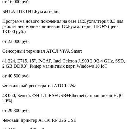
от 16 000 руб.
БИТ.АППЕТИТ.Бухгалтерия
Программа нового поколения на базе 1С:Бухгалтерия 8.3 для
работы необходима лицензия 1С:Бухгалтерия ПРОФ (цена –
13 000 руб.)
от 23 000 руб.
Сенсорный терминал АТОЛ ViVA Smart
41 224, E715, 15", P-CAP, Intel Celeron J1900 2.0/2.4 GHz, SSD,
2 GB DDR3], Ридер магнитных карт, Windows 10 IoT
от 40 500 руб.
Фискальный регистратор АТОЛ 22Ф
48 060, Белый. ФН 1.1. RS+USB+Ethernet (с прошивкой НДС
20%)
от 29 300 руб.
Чековый принтер АТОЛ RP-326-USE