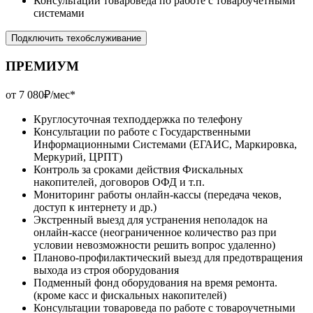
Консультации товароведа по работе с товароучетными
системами
Подключить техобслуживание
ПРЕМИУМ
от 7 080₽/мес*
Круглосуточная техподдержка по телефону
Консультации по работе с Государственными
Информационными Системами (ЕГАИС, Маркировка,
Меркурий, ЦРПТ)
Контроль за сроками действия Фискальных
накопителей, договоров ОФД и т.п.
Мониторинг работы онлайн-кассы (передача чеков,
доступ к интернету и др.)
Экстренный выезд для устранения неполадок на
онлайн-кассе (неограниченное количество раз при
условии невозможности решить вопрос удаленно)
Планово-профилактический выезд для предотвращения
выхода из строя оборудования
Подменный фонд оборудования на время ремонта.
(кроме касс и фискальных накопителей)
Консультации товароведа по работе с товароучетными