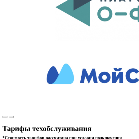
Тарифы техобслуживания
*Стоимость тарифов рассчитана при условии подключения