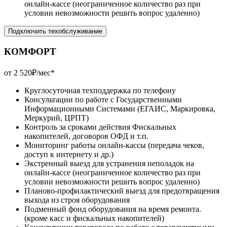
онлайн-кассе (неограниченное количество раз при
условии невозможности решить вопрос удаленно)
Подключить техобслуживание
КОМФОРТ
от 2 520₽/мес*
Круглосуточная техподдержка по телефону
Консультации по работе с Государственными
Информационными Системами (ЕГАИС, Маркировка,
Меркурий, ЦРПТ)
Контроль за сроками действия Фискальных
накопителей, договоров ОФД и т.п.
Мониторинг работы онлайн-кассы (передача чеков,
доступ к интернету и др.)
Экстренный выезд для устранения неполадок на
онлайн-кассе (неограниченное количество раз при
условии невозможности решить вопрос удаленно)
Планово-профилактический выезд для предотвращения
выхода из строя оборудования
Подменный фонд оборудования на время ремонта.
(кроме касс и фискальных накопителей)