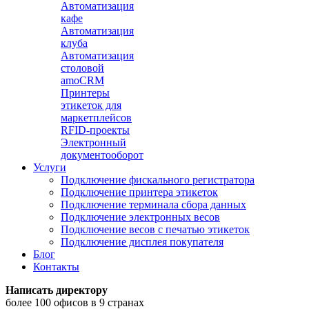
Автоматизация
кафе
Автоматизация
клуба
Автоматизация
столовой
amoCRM
Принтеры
этикеток для
маркетплейсов
RFID-проекты
Электронный
документооборот
Услуги
Подключение фискального регистратора
Подключение принтера этикеток
Подключение терминала сбора данных
Подключение электронных весов
Подключение весов с печатью этикеток
Подключение дисплея покупателя
Блог
Контакты
Написать директору
более 100 офисов в 9 странах