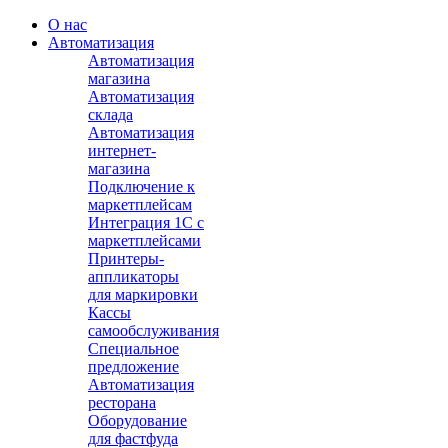
О нас
Автоматизация
Автоматизация
магазина
Автоматизация
склада
Автоматизация
интернет-
магазина
Подключение к
маркетплейсам
Интеграция 1С с
маркетплейсами
Принтеры-
аппликаторы
для маркировки
Кассы
самообслуживания
Специальное
предложение
Автоматизация
ресторана
Оборудование
для фастфуда